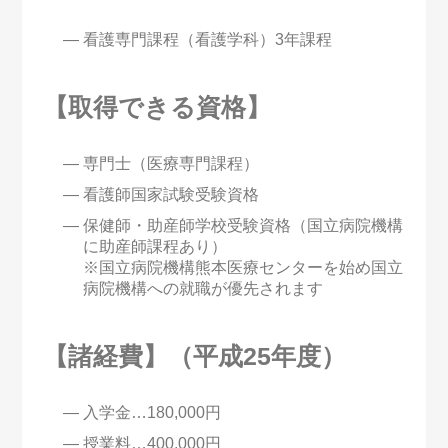
看護専門課程（看護学科）3年課程
【取得できる資格】
専門士（医療専門課程）
看護師国家試験受験資格
保健師・助産師学校受験資格（国立病院機構
に助産師課程あり）
※国立病院機構熊本医療センターを始め国立
病院機構への就職が優先されます
【諸経費】（平成25年度）
入学金…180,000円
授業料…400,000円