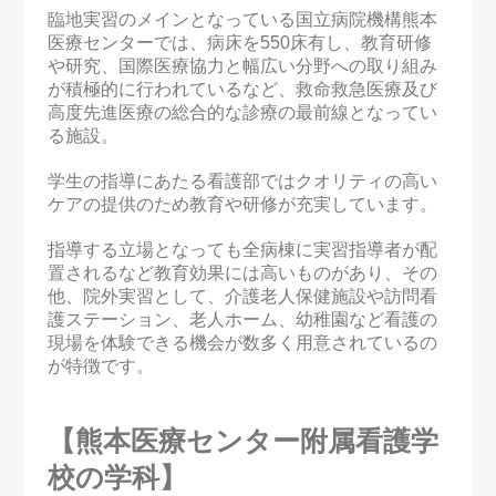
臨地実習のメインとなっている国立病院機構熊本
医療センターでは、病床を550床有し、教育研修
や研究、国際医療協力と幅広い分野への取り組み
が積極的に行われているなど、
救命救急医療及び
高度先進医療の総合的な診療の最前線となってい
る施設。
学生の指導にあたる看護部ではクオリティの高い
ケアの提供のため教育や研修が充実しています。
指導する立場となっても全病棟に実習指導者が配
置されるなど教育効果には高いものがあり、その
他、院外実習として、介護老人保健施設や訪問看
護ステーション、老人ホーム、幼稚園など看護の
現場を体験できる機会が数多く用意されているの
が特徴です。
【熊本医療センター附属看護学
校の学科】