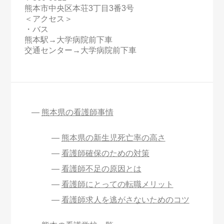
熊本市中央区本荘3丁目3番3号
＜アクセス＞
・バス
熊本駅→大学病院前下車
交通センター→大学病院前下車
熊本県の看護師事情
熊本県の新生児死亡率の高さ
看護師確保のための対策
看護師不足の原因とは
看護師にとっての転職メリット
看護師求人を逃がさないためのコツ