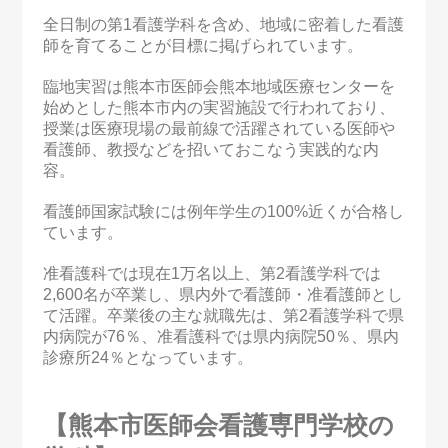
全日制の第1看護学科を含め、地域に密着した看護
師を育てることが目標に掲げられています。
臨地実習は熊本市医師会熊本地域医療センターを
始めとした熊本市内の実習施設で行われており、
授業は医療現場の最前線で活躍されている医師や
看護師、教授などを招いておこなう実践的な内
容。
看護師国家試験には例年学生の100%近くが合格し
ています。
准看護科では現在1万名以上、第2看護学科では
2,600名が卒業し、県内外で看護師・准看護師とし
て活躍。卒業後の主な就職先は、第2看護学科で県
内病院が76％、准看護科では県内病院50％、県内
診療所24％となっています。
【熊本市医師会看護専門学校の