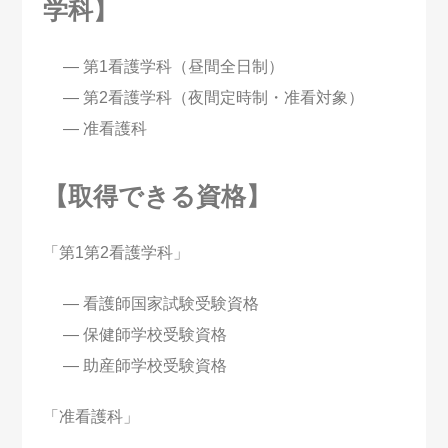
学科】
第1看護学科（昼間全日制）
第2看護学科（夜間定時制・准看対象）
准看護科
【取得できる資格】
「第1第2看護学科」
看護師国家試験受験資格
保健師学校受験資格
助産師学校受験資格
「准看護科」