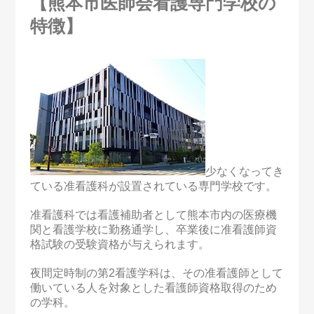
【熊本市医師会看護専門学校の
特徴】
少なくなってき
ている准看護科が設置されている専門学校です。
准看護科では看護補助者として熊本市内の医療機
関と看護学校に勤務通学し、卒業後に准看護師資
格試験の受験資格が与えられます。
夜間定時制の第2看護学科は、その准看護師として
働いている人を対象とした看護師資格取得のため
の学科。